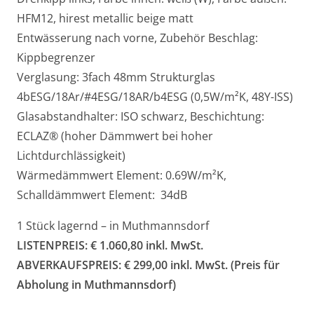
HFM12, hirest metallic beige matt
Entwässerung nach vorne, Zubehör Beschlag:
Kippbegrenzer
Verglasung: 3fach 48mm Strukturglas
4bESG/18Ar/#4ESG/18AR/b4ESG (0,5W/m²K, 48Y-ISS)
Glasabstandhalter: ISO schwar
z, Beschichtung:
ECLAZ® (hoher Dämmwert bei hoher
Lichtdurchlässigkeit)
Wärmedämmwert Element: 0.69W/m²K,
Schalldämmwert Element: 34dB
1 Stück lagernd – in Muthmannsdorf
LISTENPREIS: € 1.060,80 inkl. MwSt.
ABVERKAUFSPREIS: € 299,00 inkl. MwSt. (Preis für
Abholung in Muthmannsdorf)