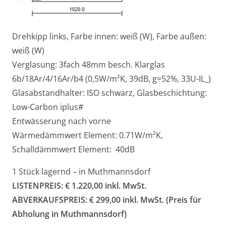
Drehkipp links,
Farbe innen: weiß (W), Farbe außen:
weiß (W)
Verglasung: 3fach 48mm besch. Klarglas
6b/18Ar/4/16Ar/b4 (0,5W/m²K, 39dB, g=52%, 33U-IL_)
Glasabstandhalter: ISO schwarz, Glasbeschichtung:
Low-Carbon iplus#
Entwässerung nach vorne
Wärmedämmwert Element: 0.71W/m²K,
Schalldämmwert Element: 40dB
1 Stück lagernd – in Muthmannsdorf
LISTENPREIS: € 1.220,00 inkl. MwSt.
ABVERKAUFSPREIS: € 299,00 inkl. MwSt. (Preis für
Abholung in Muthmannsdorf)