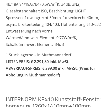
4b/18Ar/4/18Ar/b4 (0,5W/m²K, 34dB, 3N2)
Glasabstandhalter: ISO, Beschichtung: LIGHT
Sprossen: 1x waagrecht 30mm, 1x senkrecht 40mm,
asym., Breitenteilung 404/403, Höhenteilung 613/632
Entwässerung nach vorne
Wärmedämmwert Element: 0.77W/m²K,
Schalldämmwert Element: 34dB
1 Stück lagernd – in Muthmannsdorf
LISTENPREIS: € 2.291,80 inkl. MwSt.
ABVERKAUFSPREIS: € 399,00 inkl. MwSt. (Preis für
Abholung in Muthmannsdorf)
INTERNORM KF410 Kunststoff-Fenster
homepure 1260x1410mm+100mm