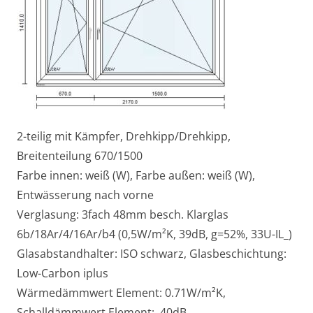
2-teilig mit Kämpfer, Drehkipp/Drehkipp,
Breitenteilung 670/1500
Farbe innen: weiß (W), Farbe außen: weiß (W),
Entwässerung nach vorne
Verglasung: 3fach 48mm besch. Klarglas
6b/18Ar/4/16Ar/b4 (0,5W/m²K, 39dB, g=52%, 33U-IL_)
Glasabstandhalter: ISO schwarz, Glasbeschichtung:
Low-Carbon iplus
Wärmedämmwert Element: 0.71W/m²K,
Schalldämmwert Element: 40dB