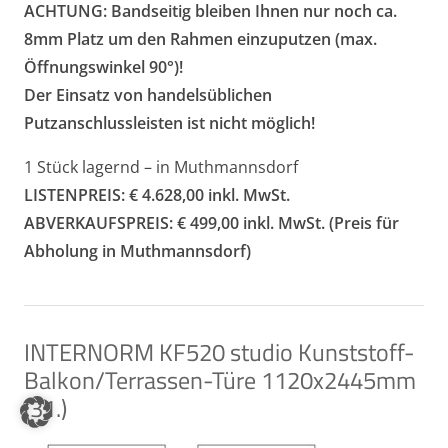
ACHTUNG: Bandseitig bleiben Ihnen nur noch ca.
8mm Platz um den Rahmen einzuputzen (max.
Öffnungswinkel 90°)!
Der Einsatz von handelsüblichen
Putzanschlussleisten ist nicht möglich!
1 Stück lagernd – in Muthmannsdorf
LISTENPREIS: € 4.628,00 inkl. MwSt.
ABVERKAUFSPREIS: € 499,00 inkl. MwSt. (Preis für
Abholung in Muthmannsdorf)
INTERNORM KF520 studio Kunststoff-
Balkon/Terrassen-Türe 1120x2445mm
(31.)