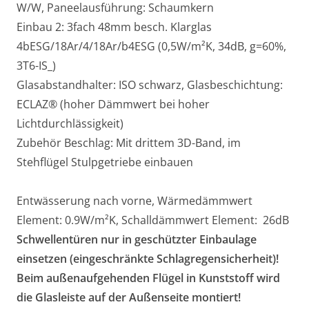
W/W, Paneelausführung: Schaumkern
Einbau 2: 3fach 48mm besch. Klarglas
4bESG/18Ar/4/18Ar/b4ESG (0,5W/m²K, 34dB, g=60%,
3T6-IS_)
Glasabstandhalter: ISO schwarz, Glasbeschichtung:
ECLAZ® (hoher Dämmwert bei hoher
Lichtdurchlässigkeit)
Zubehör Beschlag: Mit drittem 3D-Band, im
Stehflügel Stulpgetriebe einbauen
Entwässerung nach vorne, Wärmedämmwert
Element: 0.9W/m²K, Schalldämmwert Element: 26dB
Schwellentüren nur in geschützter Einbaulage
einsetzen (eingeschränkte Schlagregensicherheit)!
Beim außenaufgehenden Flügel in Kunststoff wird
die Glasleiste auf der Außenseite montiert!