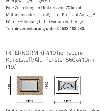
vom jeweiligen Lagerort!
Eine Zustellung im Umkreis von 70 km ab
Muthmannsdorf ist möglich – Preis auf Anfrage!
Für die Abholung bitten wir um vorherige
Terminvereinbarung unter 02638 / 88 580
.
INTERNORM KF410 homepure
Kunststoff/Alu-Fenster 560x410mm
(19.)
Drehkipp links,
Farbe innen: weiß (W), Farbe außen: