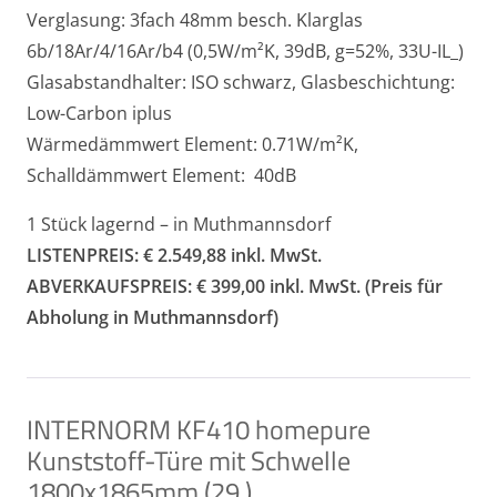
Verglasung: 3fach 48mm besch. Klarglas
6b/18Ar/4/16Ar/b4 (0,5W/m²K, 39dB, g=52%, 33U-IL_)
Glasabstandhalter: ISO schwarz, Glasbeschichtung:
Low-Carbon iplus
Wärmedämmwert Element: 0.71W/m²K,
Schalldämmwert Element: 40dB
1 Stück lagernd – in Muthmannsdorf
LISTENPREIS: € 2.549,88 inkl. MwSt.
ABVERKAUFSPREIS: € 399,00 inkl. MwSt. (Preis für
Abholung in Muthmannsdorf)
INTERNORM KF410 homepure
Kunststoff-Türe mit Schwelle
1800x1865mm (29.)