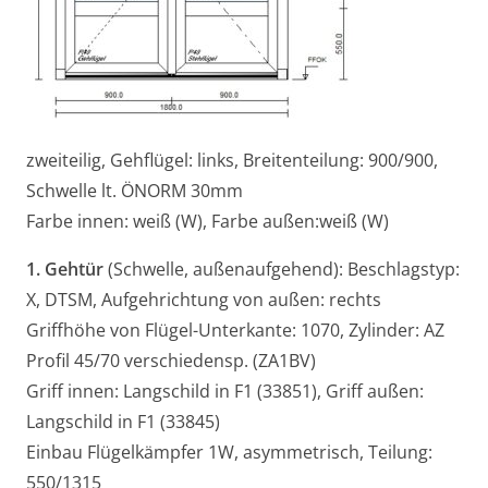
zweiteilig, Gehflügel: links, Breitenteilung: 900/900,
Schwelle lt. ÖNORM 30mm
Farbe innen: weiß (W), Farbe außen:weiß (W)
1. Gehtür
(Schwelle, außenaufgehend): Beschlagstyp:
X, DTSM, Aufgehrichtung von außen: rechts
Griffhöhe von Flügel-Unterkante: 1070, Zylinder: AZ
Profil 45/70 verschiedensp. (ZA1BV)
Griff innen: Langschild in F1 (33851), Griff außen:
Langschild in F1 (33845)
Einbau Flügelkämpfer 1W, asymmetrisch, Teilung:
550/1315