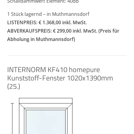
Schalldämmwert Element: 40dB
1 Stück lagernd – in Muthmannsdorf
LISTENPREIS: € 1.368,00 inkl. MwSt.
ABVERKAUFSPREIS: € 299,00 inkl. MwSt. (Preis für
Abholung in Muthmannsdorf)
INTERNORM KF410 homepure
Kunststoff-Fenster 1020x1390mm
(25.)