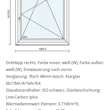
Drehkipp rechts, Farbe innen: weiß (W), Farbe außen:
weiß (W), Entwässerung nach vorne
Verglasung: 3fach 48mm besch. Klarglas
6b/18Ar/4/16Ar/b4
Glasabstandhalter: ISO schwarz, Glasbeschichtung:
Low-Carbon iplus
Wärmedämmwert Element: 0.71W/m²K,