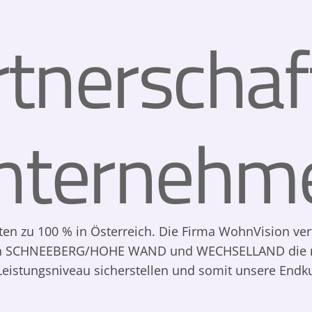
rtnerschaf
nternehm
ten zu 100 % in Österreich. Die Firma WohnVision ver
ionen SCHNEEBERG/HOHE WAND und WECHSELLAND die m
Leistungsniveau sicherstellen und somit unsere Endk