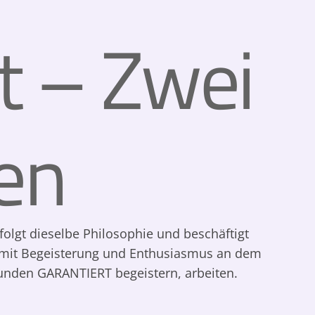
t – Zwei
en
folgt dieselbe Philosophie und beschäftigt
it Begeisterung und Enthusiasmus an dem
unden GARANTIERT begeistern, arbeiten.