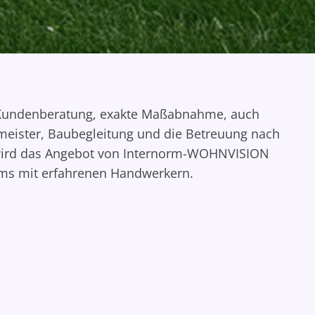
 Kundenberatung, exakte Maßabnahme, auch
eister, Baubegleitung und die Betreuung nach
wird das Angebot von Internorm-WOHNVISION
ms mit erfahrenen Handwerkern.