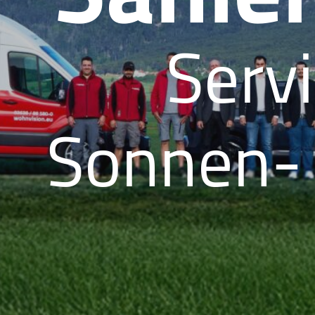
Servi
Sonnen- 