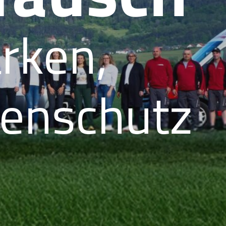
arken,
tenschutz