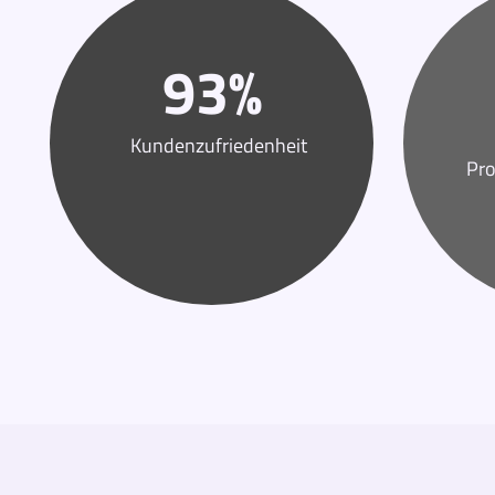
93
%
Kundenzufriedenheit
Pro