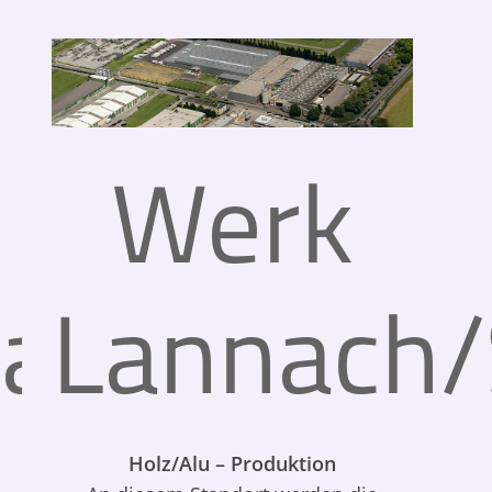
Werk
bach/OÖ
Lannach/
Holz/Alu – Produktion