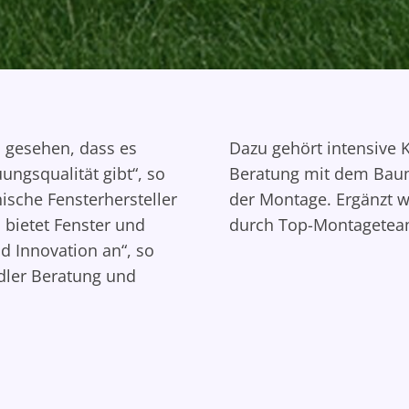
 gesehen, dass es
Dazu gehört intensive
ungsqualität gibt“, so
Beratung mit dem Baum
hische Fensterhersteller
der Montage. Ergänzt 
bietet Fenster und
durch Top-Montagetea
d Innovation an“, so
ndler Beratung und