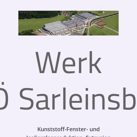
Werk
Ö
Sarleins
Kunststoff-Fenster- und