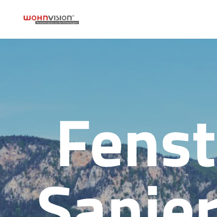
Fenst
Sanie