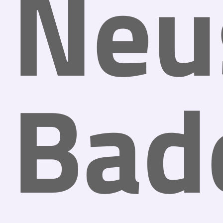
Neu
Bad