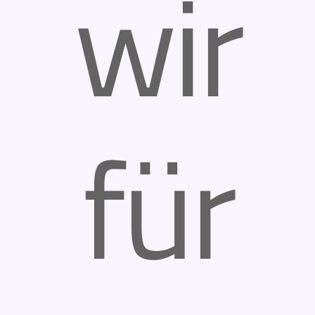
wir
für