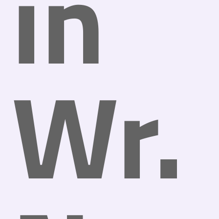
in
Wr.