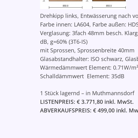
Drehkipp links, Entwässerung nach v
Farbe innen: LA604,
Farbe außen: HD
Verglasung:
3fach 48mm besch. Klarg
dB, g=60% (3T6-IS)
mit Sprossen, Sprossenbreite 40mm
Glasabstandhalter: ISO schwarz, Glas
Wärmedämmwert Element: 0.71W/m
Schalldämmwert Element: 35dB
1 Stück lagernd – in Muthmannsdorf
LISTENPREIS: € 3.771,80 inkl. MwSt.
ABVERKAUFSPREIS: € 499,00 inkl. Mw