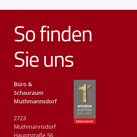
So finden
Sie uns
Büro &
Schauraum
Muthmannsdorf
2723
Muthmannsdorf
Hauptstraße 56