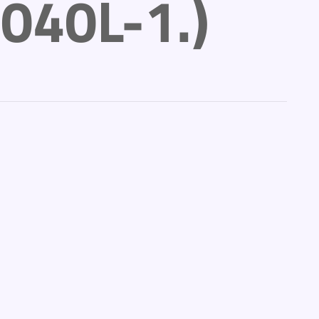
.040L-1.)