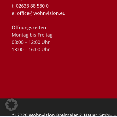
t:
02638 88 580 0
e:
office@wohnvision.eu
Öffnungszeiten
Montag bis Freitag
08:00 – 12:00 Uhr
13:00 – 16:00 Uhr
© 2026 Wohnvision Breimaier & Hauer GmbH – 