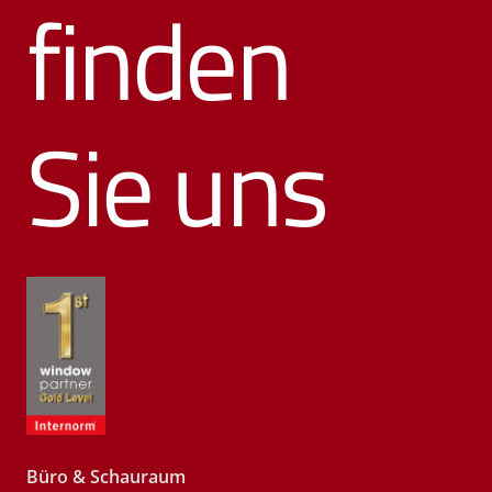
finden
Sie uns
Büro & Schauraum