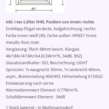
inkl. I-tec-Lüfter IV40, Position von innen: rechts
Drehkipp-Flügel verdeckt, Aufgehrichtung: rechts
Farbe innen: weiß (W), Farbe außen: HFM21 hirest
metallic Rost matt
Verglasung: 3fach 48mm besch. Klarglas
4b/18Ar/4/18Ar/b4 (0,5W/m²K, 34dB, 3N2)
Glasabstandhalter: ISO, Beschichtung: LIGHT
Sprossen: 1x waagrecht 30mm, 1x senkrecht 40mm,
asym., Breitenteilung 404/403, Höhenteilung 613/632
Entwässerung nach vorne
Wärmedämmwert Element: 0.77W/m²K,
Schalldämmwert Element: 34dB
1 Stück lagernd – in Muthmannsdorf