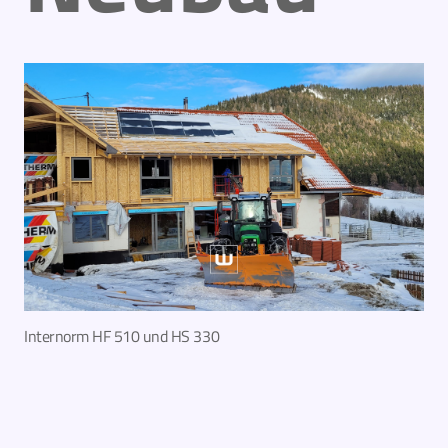
Internorm HF 510 und HS 330