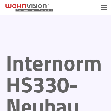
Internorm
HS330-
Neubau